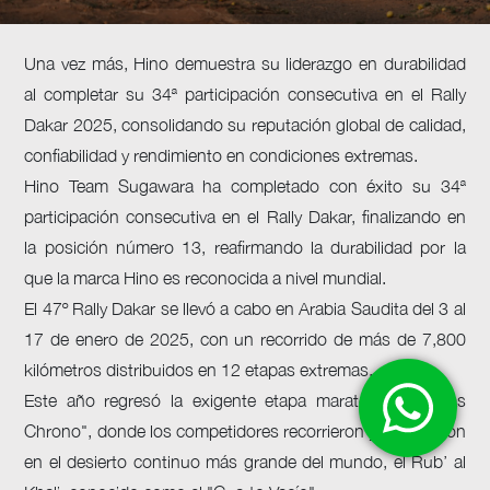
Una vez más, Hino demuestra su liderazgo en durabilidad
al completar su 34ª participación consecutiva en el Rally
Dakar 2025, consolidando su reputación global de calidad,
confiabilidad y rendimiento en condiciones extremas.
Hino Team Sugawara ha completado con éxito su 34ª
participación consecutiva en el Rally Dakar, finalizando en
la posición número 13, reafirmando la durabilidad por la
que la marca Hino es reconocida a nivel mundial.
El 47º Rally Dakar se llevó a cabo en Arabia Saudita del 3 al
17 de enero de 2025, con un recorrido de más de 7,800
kilómetros distribuidos en 12 etapas extremas.
Este año regresó la exigente etapa maratón "48 horas
Chrono", donde los competidores recorrieron y acamparon
en el desierto continuo más grande del mundo, el Rub’ al