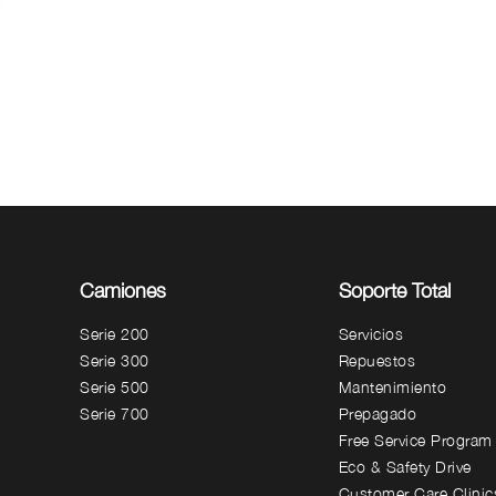
Camiones
Soporte Total
Serie 200
Servicios
Serie 300
Repuestos
Serie 500
Mantenimiento
Serie 700
Prepagado
Free Service Program
Eco & Safety Drive
Customer Care Clinic