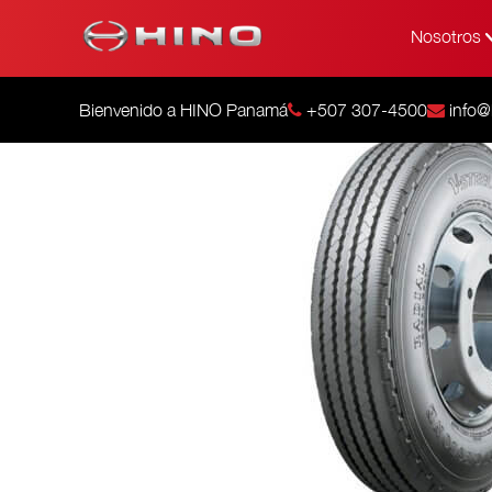
Nosotros
Bienvenido a HINO Panamá
+507 307-4500
info@