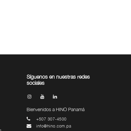
Síguenos en nuestras redes
sociales
Bienvenidos a HINO Panamá
+507 307-4500
info@hino.com.pa
s