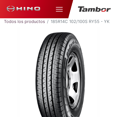
Todos los productos
185R14C 102/100S RY55 - YK