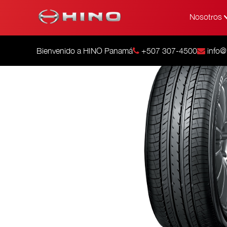
Nosotros
Bienvenido a HINO Panamá
+507 307-4500
info@