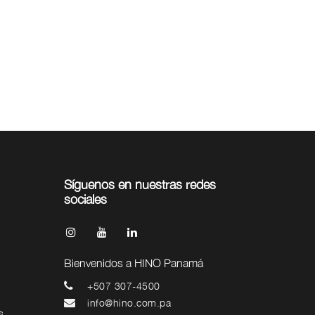
Síguenos en nuestras redes
sociales
Bienvenidos a HINO Panamá
+507 307-4500
info@hino.com.pa
s