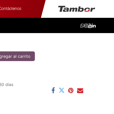
Contáctenos
/55R18 98V E70B - YK
8V E70B - YK
regar al carrito
30 días