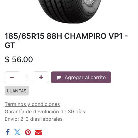
185/65R15 88H CHAMPIRO VP1 -
GT
$
56.00
Agregar al carrito
LLANTAS
Términos y condiciones
Garantía de devolución de 30 días
Envío: 2-3 días laborales