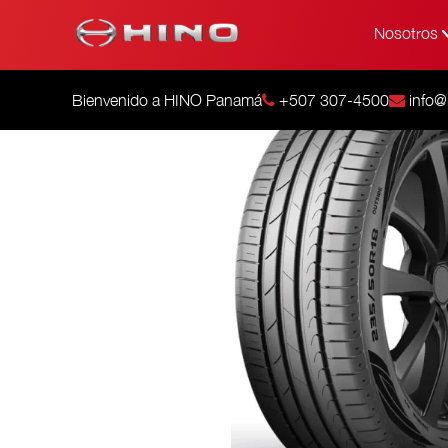
Nosotros
Bienvenido a HINO Panamá
+507 307-4500
info@