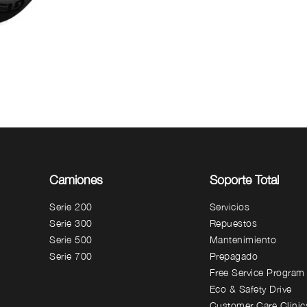
Camiones
Soporte Total
Serie 200
Servicios
Serie 300
Repuestos
Serie 500
Mantenimiento
Serie 700
Prepagado
Free Service Program
Eco & Safety Drive
Customer Care Clinic