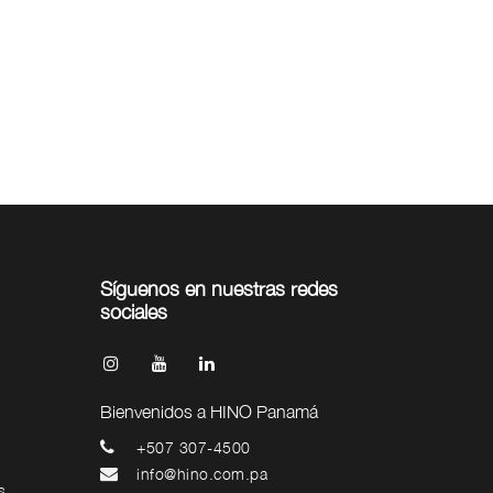
Síguenos en nuestras redes
sociales
Bienvenidos a HINO Panamá
+507 307-4500
info@hino.com.pa
s