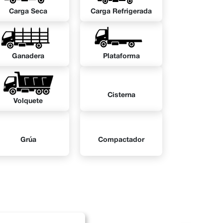
Carga Seca
Carga Refrigerada
Ganadera
Plataforma
Cisterna
Volquete
Grúa
Compactador