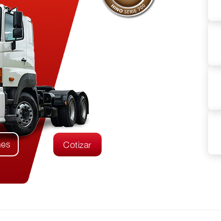
nes
Cotizar