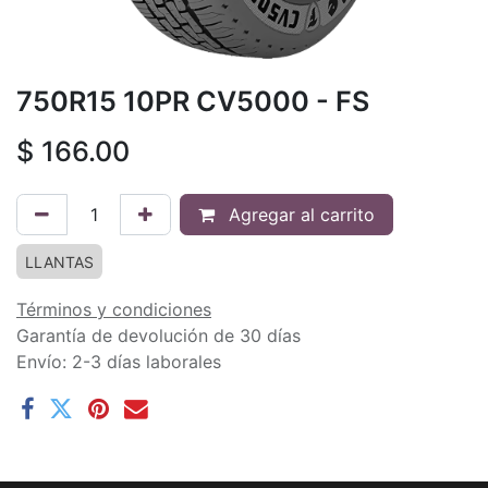
750R15 10PR CV5000 - FS
$
166.00
Agregar al carrito
LLANTAS
Términos y condiciones
Garantía de devolución de 30 días
Envío: 2-3 días laborales