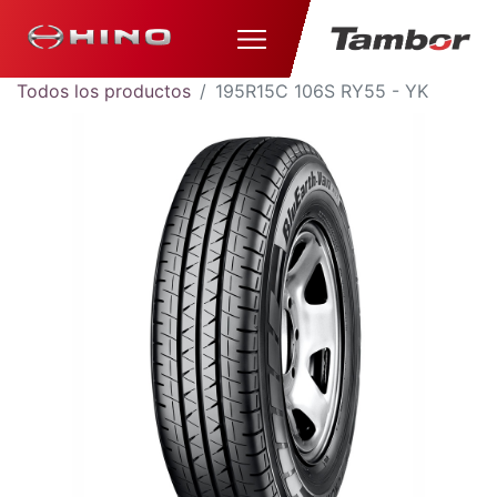
Todos los productos
195R15C 106S RY55 - YK