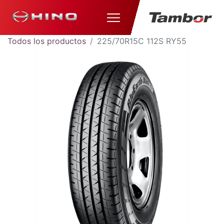
Todos los productos
225/70R15C 112S RY55