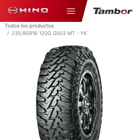
Todos los productos
235/85R16 120Q G003 MT - YK