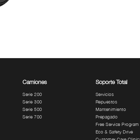
Camiones
Soporte Total
Serie 200
Servicios
Serie 300
Repuestos
Serie 500
Mantenimiento
Serie 700
Prepagado
Free Service Program
Eco & Safety Drive
Customer Care Clinic