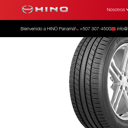
Nosotros
Bienvenido a HINO Panamá
+507 307-4500
info@