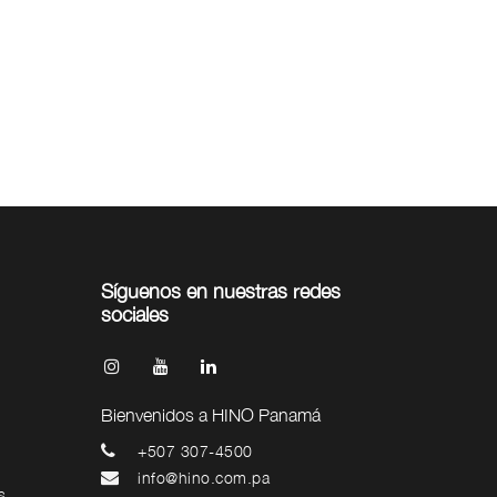
Síguenos en nuestras redes
sociales
Bienvenidos a HINO Panamá
+507 307-4500
info@hino.com.pa
s