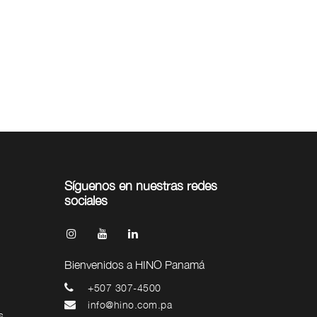
Síguenos en nuestras redes
sociales
Bienvenidos a HINO Panamá
+507 307-4500
info@hino.com.pa
s