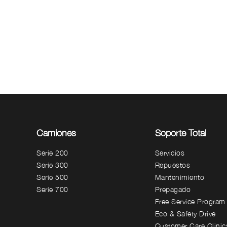
Camiones
Soporte Total
Serie 200
Servicios
Serie 300
Repuestos
Serie 500
Mantenimiento
Serie 700
Prepagado
Free Service Program
Eco & Safety Drive
Customer Care Clinic