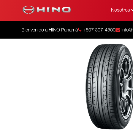
Nosotros
Bienvenido a HINO Panamá
+507 307-4500
info@