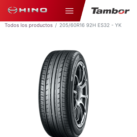
Todos los productos
205/60R16 92H ES32 - YK