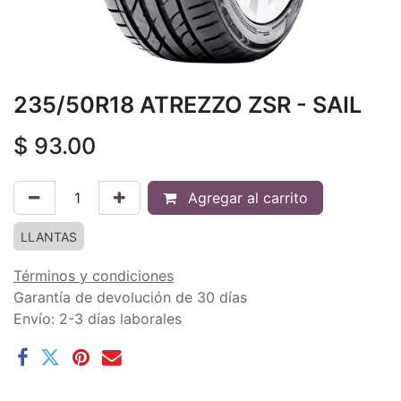
235/50R18 ATREZZO ZSR - SAIL
$
93.00
Agregar al carrito
LLANTAS
Términos y condiciones
Garantía de devolución de 30 días
Envío: 2-3 días laborales