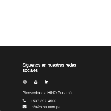
Síguenos en nuestras redes
sociales
Bienvenidos a HINO Panamá
+507 307-4500
info@hino.com.pa
s