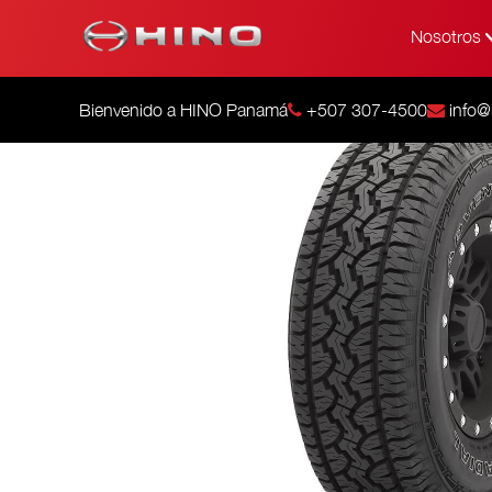
Nosotros
Bienvenido a HINO Panamá
+507 307-4500
info@