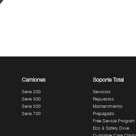
Camiones
Soporte Total
Serie 200
Servicios
Serie 300
Repuestos
Serie 500
Mantenimiento
Serie 700
Prepagado
Free Service Program
Eco & Safety Drive
Customer Care Clinic