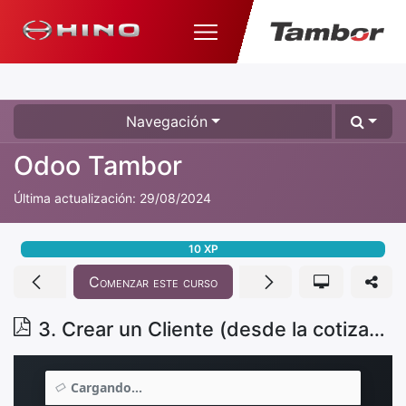
Navegación
Odoo Tambor
Última actualización:
29/08/2024
10
XP
Comenzar este curso
3. Crear un Cliente (desde la cotización)